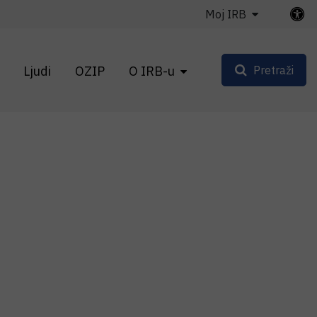
Moj IRB
Ljudi
OZIP
O IRB-u
Pretraži