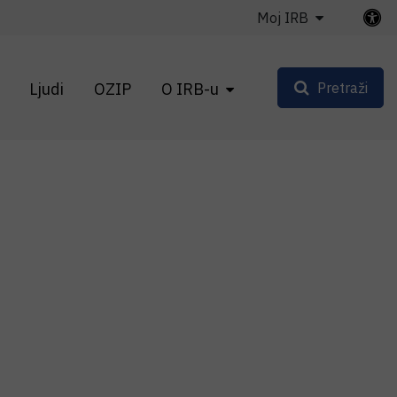
Moj IRB
Ljudi
OZIP
O IRB-u
Pretraži