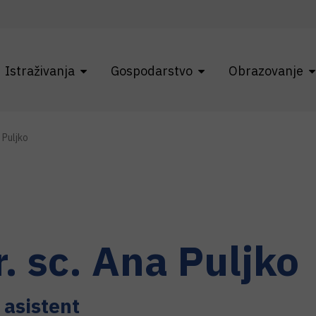
Istraživanja
Gospodarstvo
Obrazovanje
 Puljko
r. sc.
Ana
Puljko
i asistent