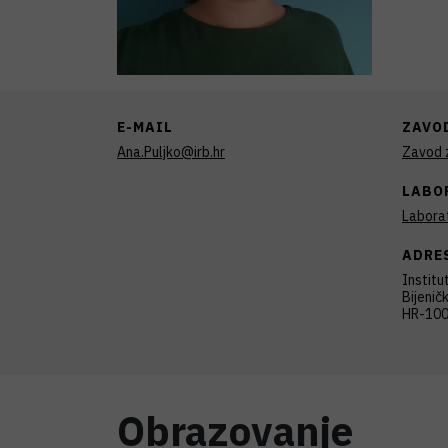
E-MAIL
ZAVO
Ana.Puljko@irb.hr
Zavod z
LABO
Laborat
ADRE
Institu
Bijenič
HR-100
Obrazovanje