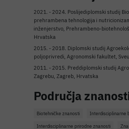
2021. - 2024. Poslijediplomski studij Bi
prehrambena tehnologija i nutricionizam
inženjerstvo, Prehrambeno-biotehnološki
Hrvatska
2015. - 2018. Diplomski studij Agroekol
poljoprivredi, Agronomski fakultet, Sve
2011. - 2015. Preddiplomski studij Agroe
Zagrebu, Zagreb, Hrvatska
Područja znanost
Biotehničke znanosti
Interdisciplinarne 
Interdisciplinarne prirodne znanosti
Zna