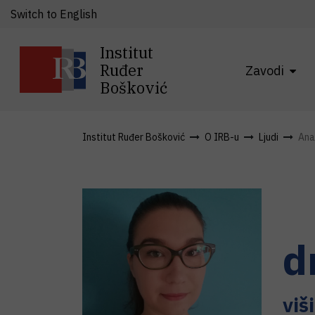
Switch to English
Institut
Ruđer
Zavodi
Bošković
Institut Ruđer Bošković
O IRB-u
Ljudi
Ana
d
viš