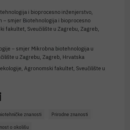
otehnologija i bioprocesno inženjerstvo,
 – smjer Biotehnologija i bioprocesno
 fakultet, Sveučilište u Zagrebu, Zagreb,
ogije – smjer Mikrobna biotehnologija u
učilište u Zagrebu, Zagreb, Hrvatska
kologije, Agronomski fakultet, Sveučilište u
i
biotehničke znanosti
Prirodne znanosti
nost o okolišu