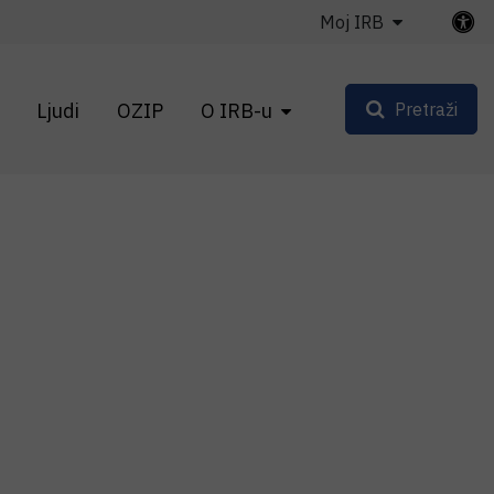
Moj IRB
Ljudi
OZIP
O IRB-u
Pretraži