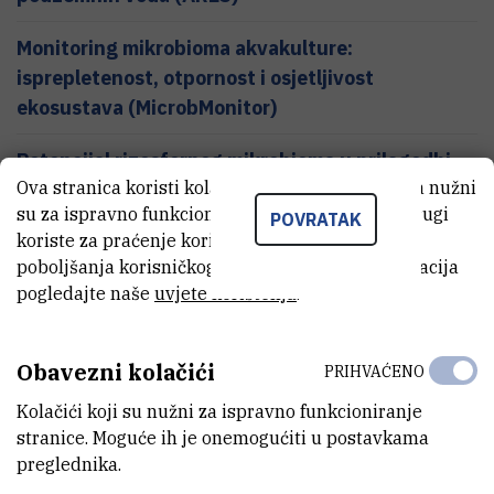
Monitoring mikrobioma akvakulture:
isprepletenost, otpornost i osjetljivost
ekosustava (MicrobMonitor)
Potencijal rizosfernog mikrobioma u prilagodbi
Ova stranica koristi kolačiće. Neki od tih kolačića nužni
poljoprivrede klimatskim promjenama
su za ispravno funkcioniranje stranice, dok se drugi
POVRATAK
koriste za praćenje korištenja stranice radi
poboljšanja korisničkog iskustva. Za više informacija
pogledajte naše
uvjete korištenja
.
Zaposlenici
Obavezni kolačići
PRIHVAĆENO
Kolačići koji su nužni za ispravno funkcioniranje
stranice. Moguće ih je onemogućiti u postavkama
preglednika.
J
B
M
J