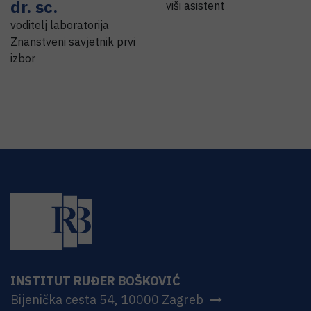
dr. sc.
viši asistent
voditelj laboratorija
Znanstveni savjetnik prvi
izbor
INSTITUT RUĐER BOŠKOVIĆ
Bijenička cesta 54, 10000 Zagreb