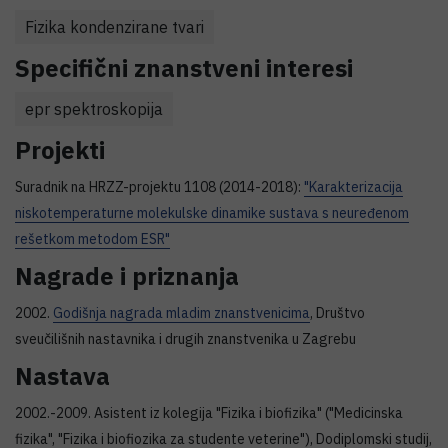
Fizika kondenzirane tvari
Specifični znanstveni interesi
epr spektroskopija
Projekti
Suradnik na HRZZ-projektu 1108 (2014-2018):
"Karakterizacija
niskotemperaturne molekulske dinamike sustava s neuređenom
rešetkom metodom ESR"
Nagrade i priznanja
2002.
Godišnja nagrada mladim znanstvenicima
, Društvo
sveučilišnih nastavnika i drugih znanstvenika u Zagrebu
Nastava
2002.-2009. Asistent iz kolegija "Fizika i biofizika" ("Medicinska
fizika", "Fizika i biofiozika za studente veterine"), Dodiplomski studij,