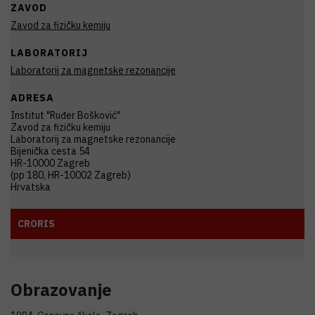
ZAVOD
Zavod za fizičku kemiju
LABORATORIJ
Laboratorij za magnetske rezonancije
ADRESA
Institut "Ruđer Bošković"
Zavod za fizičku kemiju
Laboratorij za magnetske rezonancije
Bijenička cesta 54
HR-10000 Zagreb
(pp 180, HR-10002 Zagreb)
Hrvatska
CRORIS
Obrazovanje