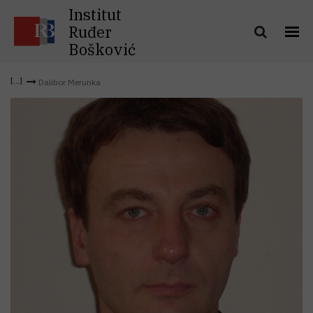
Institut
Ruđer
Bošković
Dalibor Merunka