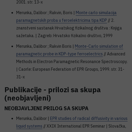
2001. str. 13-x
Merunka, Dalibor ; Rakvin, Boris |
Monte carlo simulacija
paramagnetskih proba u feroelektricima tipa KDP
// 2.
znanstveni sastanak Hrvatskog fizikalnog društva : Knjiga
sažetaka. | Zagreb: Hrvatsko fizikalno društvo, 1999
Merunka, Dalibor ; Rakvin Boris |
Monte-Carlo simulation of
paramagnetic probe in KDP-type ferroelectrics
// Advanced
Methods in Electron Paramagnetic Resonance Spectroscopy.
| Caorle: European Federation of EPR Groups, 1999. str. 31-
31-x
Publikacije - prilozi sa skupa
(neobjavljeni)
NEOBJAVLJENI PRILOG SA SKUPA
Merunka, Dalibor |
EPR studies of radical diffusivity in various
liquid systems
// XXIX International EPR Seminar | Slovačka,