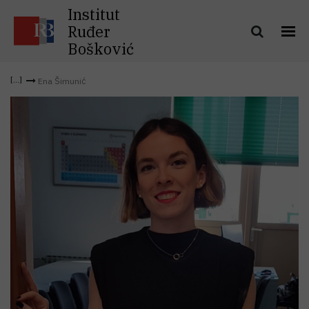
Institut
Ruđer
Bošković
Ena Šimunić