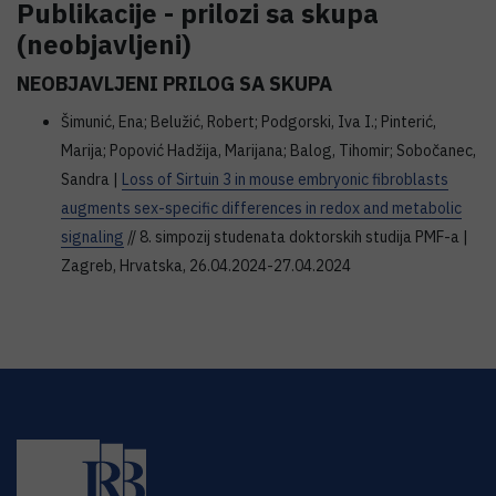
Publikacije - prilozi sa skupa
(neobjavljeni)
NEOBJAVLJENI PRILOG SA SKUPA
Šimunić, Ena; Belužić, Robert; Podgorski, Iva I.; Pinterić,
Marija; Popović Hadžija, Marijana; Balog, Tihomir; Sobočanec,
Sandra |
Loss of Sirtuin 3 in mouse embryonic fibroblasts
augments sex-specific differences in redox and metabolic
signaling
// 8. simpozij studenata doktorskih studija PMF-a |
Zagreb, Hrvatska, 26.04.2024-27.04.2024