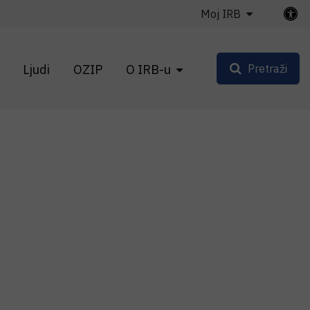
Moj IRB
Ljudi
OZIP
O IRB-u
Pretraži