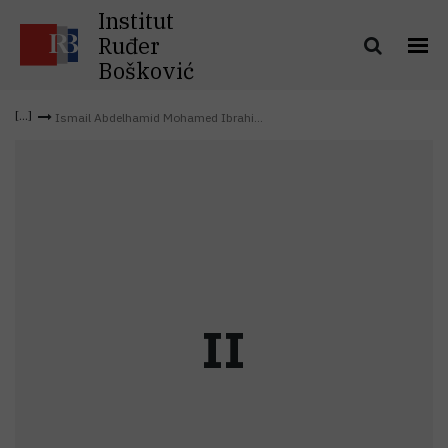
Institut
Ruđer
Bošković
Ismail Abdelhamid Mohamed Ibrahi...
I
I