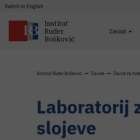
Switch to English
Institut
Ruđer
Zavodi
Bošković
Institut Ruđer Bošković
Zavodi
Zavod za fizi
Laboratorij 
slojeve