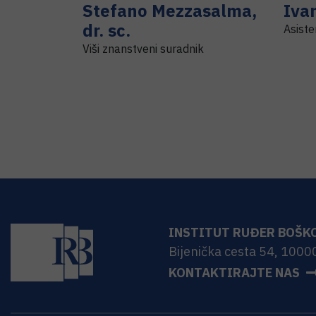
Stefano
Mezzasalma
,
Iva
dr. sc.
Asiste
Viši znanstveni suradnik
INSTITUT RUĐER BOŠK
Bijenička cesta 54, 1000
KONTAKTIRAJTE NAS