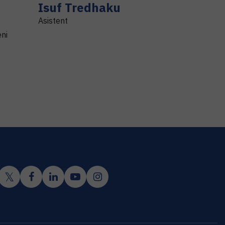
Isuf
Tredhaku
Asistent
eni