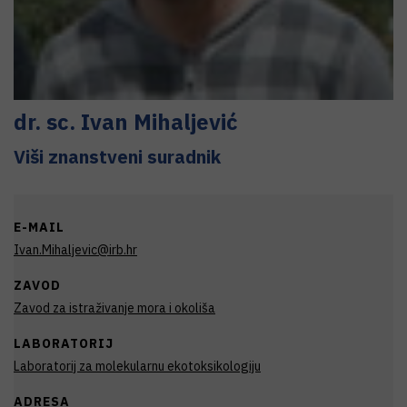
dr. sc.
Ivan
Mihaljević
Viši znanstveni suradnik
E-MAIL
Ivan.Mihaljevic@irb.hr
ZAVOD
Zavod za istraživanje mora i okoliša
LABORATORIJ
Laboratorij za molekularnu ekotoksikologiju
ADRESA