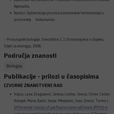
Njemačka
Naslov: Optimizacija procesa kontinuirane fermentacije u
proizvodnji biobutanola
- Prvostupnik biologije, Sveučilište J. J. Strossmayera u Osijeku,
Odjel za biologiju, 2008.
Područja znanosti
Biologija
Publikacije - prilozi u časopisima
IZVORNI ZNANSTVENI RAD
Vujica, Lana; Dragojević, Jelena; Lončar, Jovica; Otten, Cecile;
Kutnjak, Marin; Babić, Sanja; Mihaljevic, Ivan; Smital, Tvrtko |
Differential toxicity of perfluorooctane sulfonate (PFOS) in