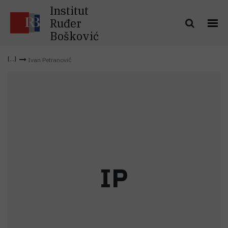
Institut
Ruđer
Bošković
Ivan Petranović
I
P