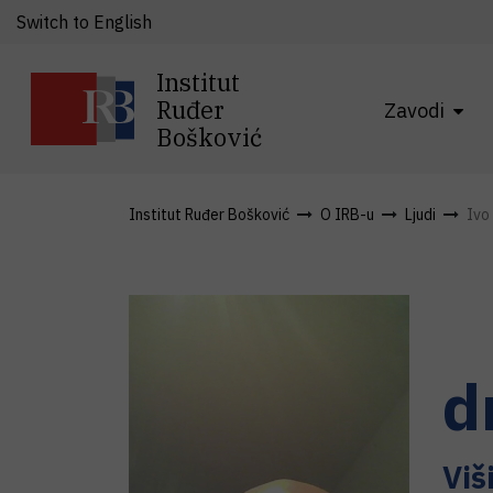
Switch to English
Institut
Ruđer
Zavodi
Bošković
Institut Ruđer Bošković
O IRB-u
Ljudi
Ivo
d
Viš