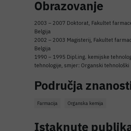
Obrazovanje
2003 – 2007 Doktorat, Fakultet farmaceu
Belgija
2002 – 2003 Magisterij, Fakultet farmac
Belgija
1990 – 1995 Dipl.ing. kemijske tehnologi
tehnologije, smjer: Organski tehnološki 
Područja znanost
Farmacija
Organska kemija
Istaknute publika