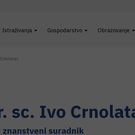
Istraživanja
Gospodarstvo
Obrazovanje
 Crnolatac
r. sc.
Ivo
Crnolat
i znanstveni suradnik