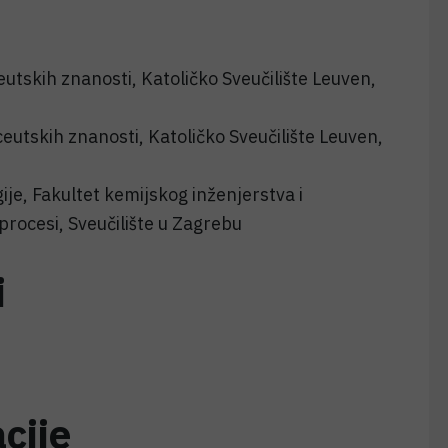
tskih znanosti, Katoličko Sveučilište Leuven,
eutskih znanosti, Katoličko Sveučilište Leuven,
je, Fakultet kemijskog inženjerstva i
procesi, Sveučilište u Zagrebu
i
cije