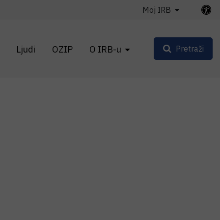
Moj IRB
Ljudi
OZIP
O IRB-u
Pretraži