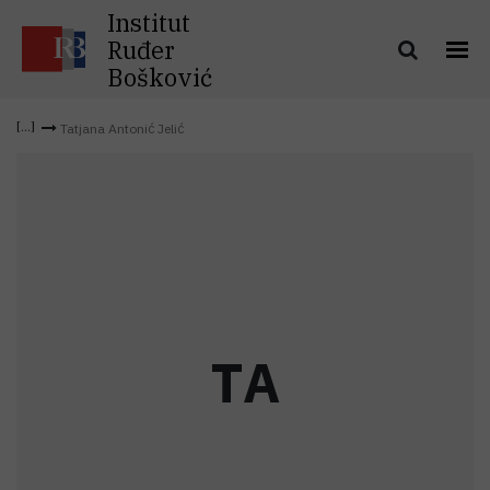
Institut
Ruđer
Bošković
Tatjana Antonić Jelić
T
A