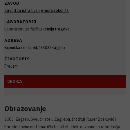
ZAVOD
Zavod za istraživanje mora i okoliša
LABORATORIJ
Laboratorij za fizičku kemiju tragova
ADRESA
Bijenička cesta 54, 10000 Zagreb
ŽIVOTOPIS
Preuzmi
CRORIS
Obrazovanje
2003. Zagreb, Sveučilište u Zagrebu, Institut Ruđer Bošković i
Prirodoslovno matematički fakultet, Doktor znanosti iz područja