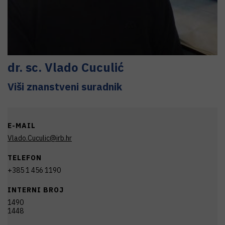
dr. sc.
Vlado
Cuculić
Viši znanstveni suradnik
E-MAIL
Vlado.Cuculic@irb.hr
TELEFON
+385 1 456 1190
INTERNI BROJ
1490
1448