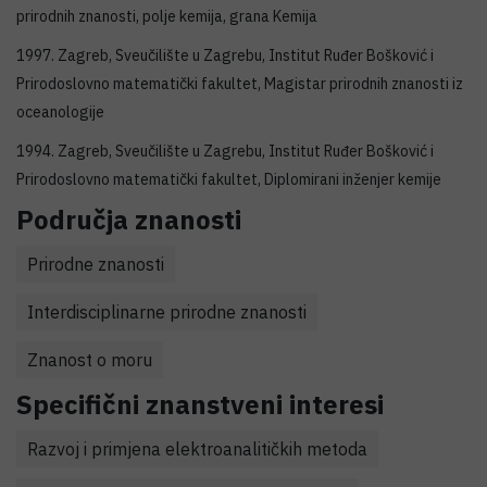
prirodnih znanosti, polje kemija, grana Kemija
1997. Zagreb, Sveučilište u Zagrebu, Institut Ruđer Bošković i
Prirodoslovno matematički fakultet, Magistar prirodnih znanosti iz
oceanologije
1994. Zagreb, Sveučilište u Zagrebu, Institut Ruđer Bošković i
Prirodoslovno matematički fakultet, Diplomirani inženjer kemije
Područja znanosti
Prirodne znanosti
Interdisciplinarne prirodne znanosti
Znanost o moru
Specifični znanstveni interesi
Razvoj i primjena elektroanalitičkih metoda