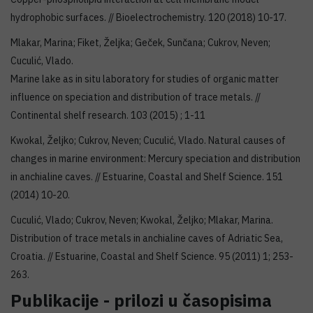
hydrophobic surfaces. // Bioelectrochemistry. 120 (2018) 10-17.
Mlakar, Marina; Fiket, Željka; Geček, Sunčana; Cukrov, Neven;
Cuculić, Vlado.
Marine lake as in situ laboratory for studies of organic matter
influence on speciation and distribution of trace metals. //
Continental shelf research. 103 (2015) ; 1-11
Kwokal, Željko; Cukrov, Neven; Cuculić, Vlado. Natural causes of
changes in marine environment: Mercury speciation and distribution
in anchialine caves. // Estuarine, Coastal and Shelf Science. 151
(2014) 10-20.
Cuculić, Vlado; Cukrov, Neven; Kwokal, Željko; Mlakar, Marina.
Distribution of trace metals in anchialine caves of Adriatic Sea,
Croatia. // Estuarine, Coastal and Shelf Science. 95 (2011) 1; 253-
263.
Publikacije - prilozi u časopisima