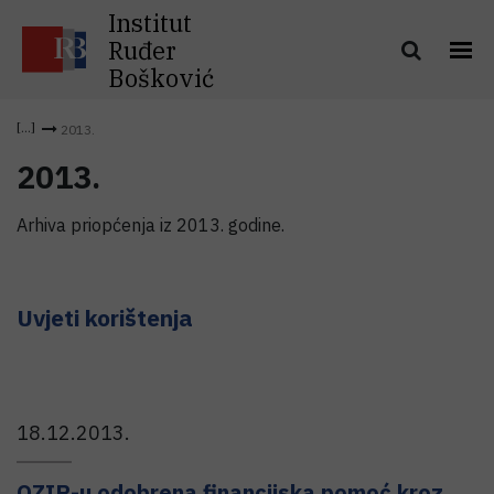
Institut
Ruđer
Bošković
2013.
2013.
Arhiva priopćenja iz 2013. godine.
Uvjeti korištenja
18.12.2013.
OZIP-u odobrena financijska pomoć kroz