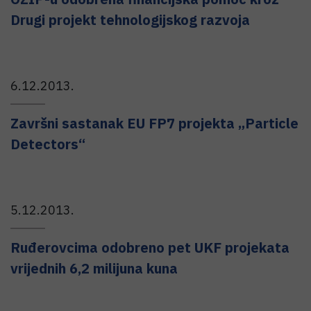
Drugi projekt tehnologijskog razvoja
6.12.2013.
Završni sastanak EU FP7 projekta „Particle
Detectors“
5.12.2013.
Ruđerovcima odobreno pet UKF projekata
vrijednih 6,2 milijuna kuna