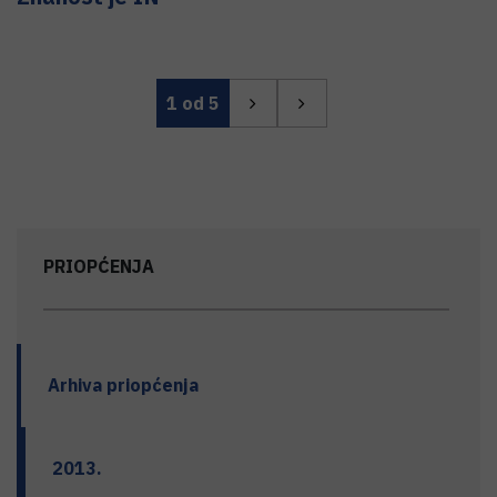
1
od 5
PRIOPĆENJA
Arhiva priopćenja
2013.