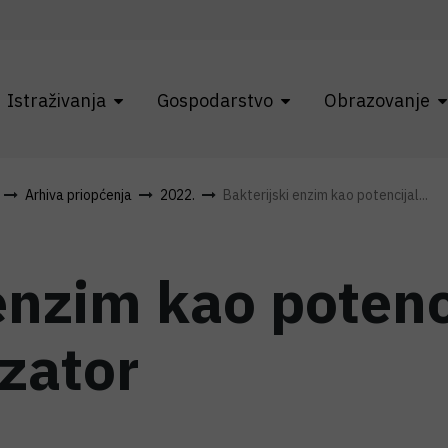
Istraživanja
Gospodarstvo
Obrazovanje
Arhiva priopćenja
2022.
Bakterijski enzim kao potencijal...
 enzim kao potenc
izator