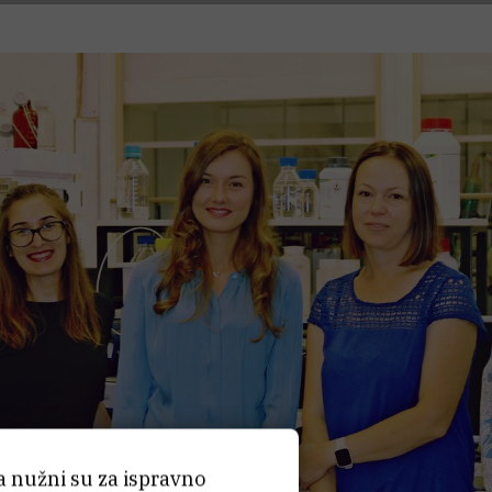
ća nužni su za ispravno