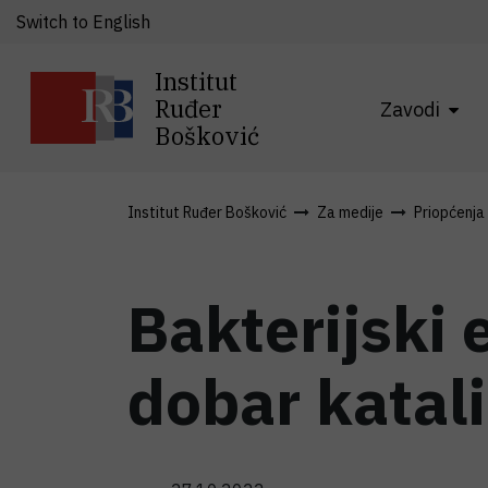
Switch to English
Institut
Ruđer
Zavodi
Bošković
Institut Ruđer Bošković
Za medije
Priopćenja
Bakterijski
dobar katal