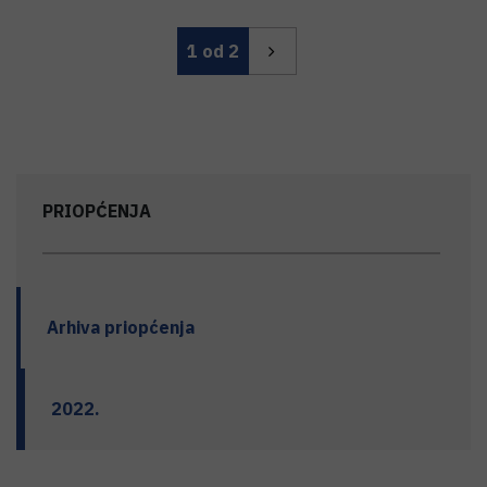
1
od 2
PRIOPĆENJA
Arhiva priopćenja
2022.