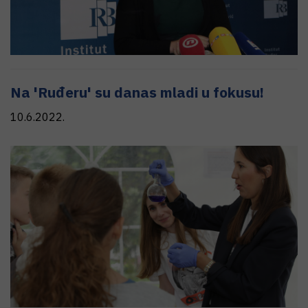
Na 'Ruđeru' su danas mladi u fokusu!
10.6.2022.