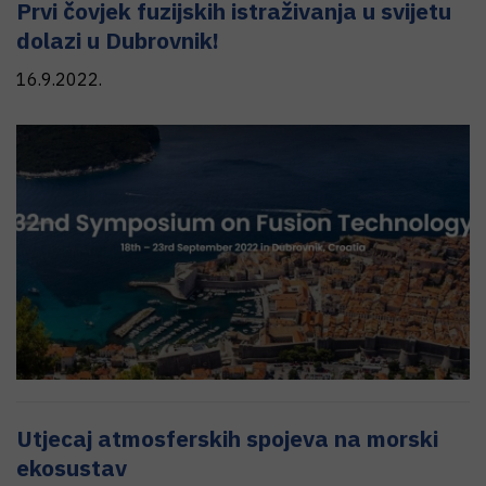
Prvi čovjek fuzijskih istraživanja u svijetu
dolazi u Dubrovnik!
16.9.2022.
Utjecaj atmosferskih spojeva na morski
ekosustav