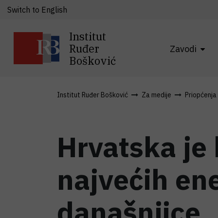
Switch to English
Institut
Ruđer
Zavodi
Bošković
Institut Ruđer Bošković
Za medije
Priopćenja
Hrvatska je
najvećih en
današnjice