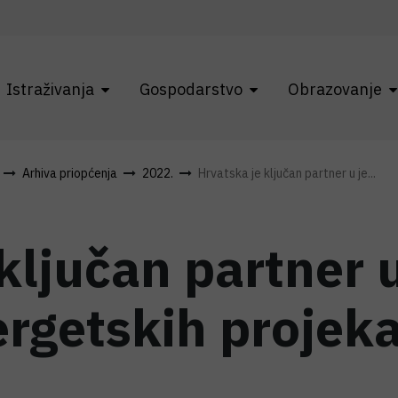
Istraživanja
Gospodarstvo
Obrazovanje
Arhiva priopćenja
2022.
Hrvatska je ključan partner u je...
 ključan partner
ergetskih projek