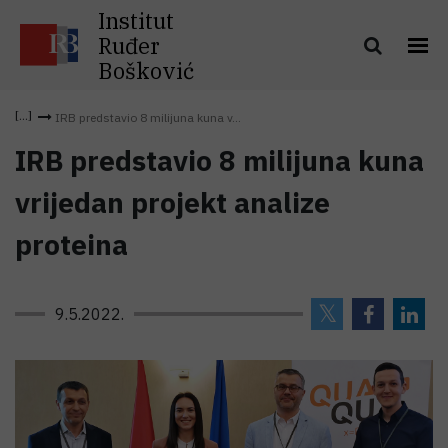
Institut
Ruđer
Bošković
IRB predstavio 8 milijuna kuna v...
IRB predstavio 8 milijuna kuna
vrijedan projekt analize
proteina
9.5.2022.