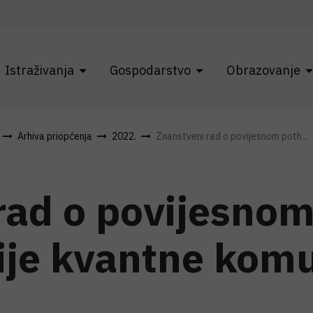
Istraživanja
Gospodarstvo
Obrazovanje
Arhiva priopćenja
2022.
Znanstveni rad o povijesnom poth...
rad o povijesno
je kvantne komu