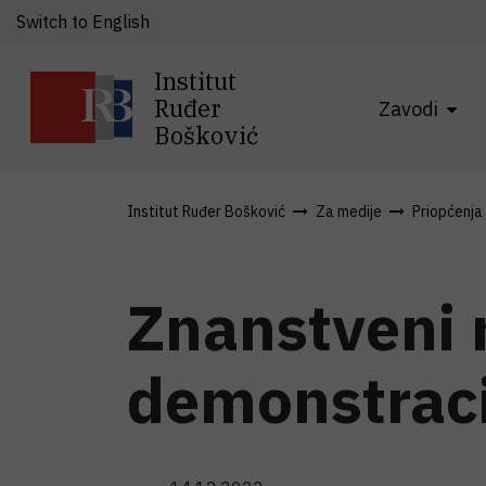
Switch to English
Institut
Ruđer
Zavodi
Bošković
Institut Ruđer Bošković
Za medije
Priopćenja
Znanstveni 
demonstraci