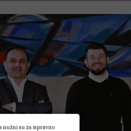
ća nužni su za ispravno