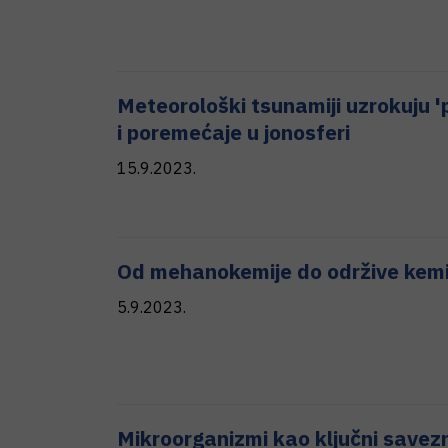
Meteorološki tsunamiji uzrokuju '
i poremećaje u jonosferi
15.9.2023.
Od mehanokemije do održive kemi
5.9.2023.
Mikroorganizmi kao ključni savezn