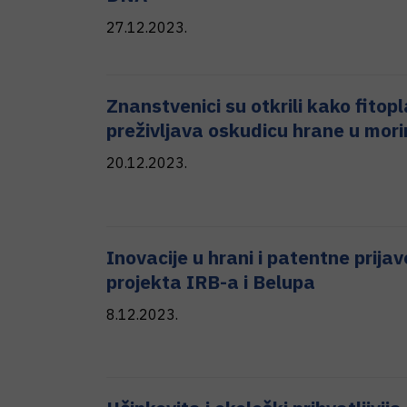
27.12.2023.
Znanstvenici su otkrili kako fitop
preživljava oskudicu hrane u mor
20.12.2023.
Inovacije u hrani i patentne prijav
projekta IRB-a i Belupa
8.12.2023.