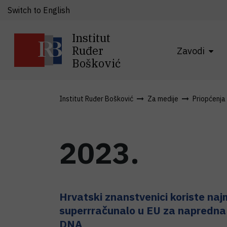
Switch to English
Institut
Ruđer
Zavodi
Bošković
Institut Ruđer Bošković
Za medije
Priopćenja
2023.
Hrvatski znanstvenici koriste naj
superrračunalo u EU za napredna 
DNA