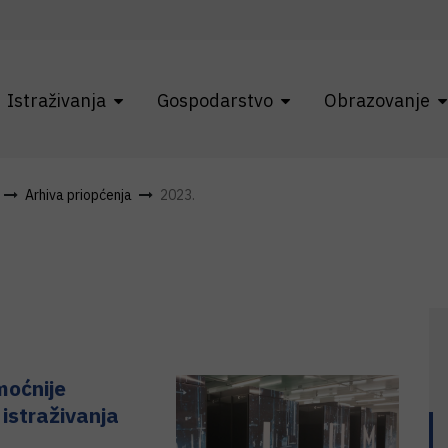
Istraživanja
Gospodarstvo
Obrazovanje
Arhiva priopćenja
2023.
moćnije
istraživanja