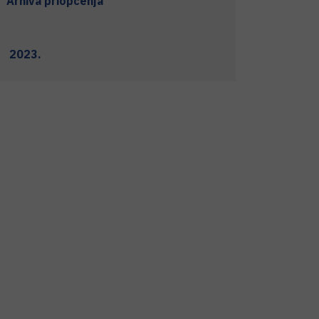
Arhiva priopćenja
2023.