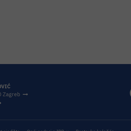
OVIĆ
0 Zagreb