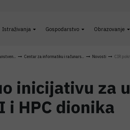
Istraživanja
Gospodarstvo
Obrazovanje
anstven...
Centar za informatiku i računars...
Novosti
CIR pokre
o inicijativu za
I i HPC dionika