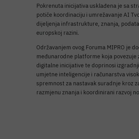
Pokrenuta inicijativa usklađena je sa st
potiče koordinaciju i umrežavanje AI Tvo
dijeljenja infrastrukture, znanja, podat
europskoj razini.
Održavanjem ovog Foruma MIPRO je dod
međunarodne platforme koja povezuje z
digitalne inicijative te doprinosi izgra
umjetne inteligencije i računarstva visok
spremnost za nastavak suradnje kroz za
razmjenu znanja i koordinirani razvoj nov