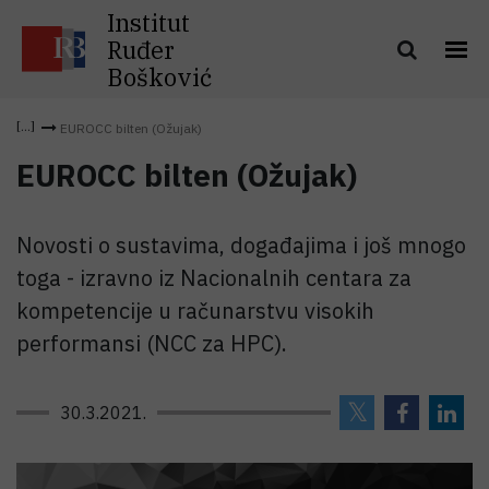
Institut
Ruđer
Bošković
EUROCC bilten (Ožujak)
EUROCC bilten (Ožujak)
Novosti o sustavima, događajima i još mnogo
toga - izravno iz Nacionalnih centara za
kompetencije u računarstvu visokih
performansi (NCC za HPC).
30.3.2021.