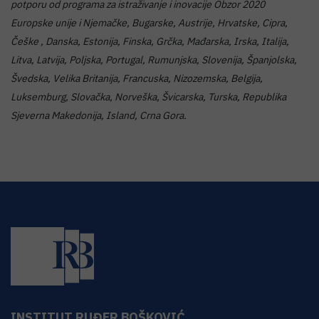
potporu od programa za istraživanje i inovacije Obzor 2020
Europske unije i Njemačke, Bugarske, Austrije, Hrvatske, Cipra,
Češke , Danska, Estonija, Finska, Grčka, Mađarska, Irska, Italija,
Litva, Latvija, Poljska, Portugal, Rumunjska, Slovenija, Španjolska,
Švedska, Velika Britanija, Francuska, Nizozemska, Belgija,
Luksemburg, Slovačka, Norveška, Švicarska, Turska, Republika
Sjeverna Makedonija, Island, Crna Gora.
INSTITUT RUĐER BOŠKOVIĆ