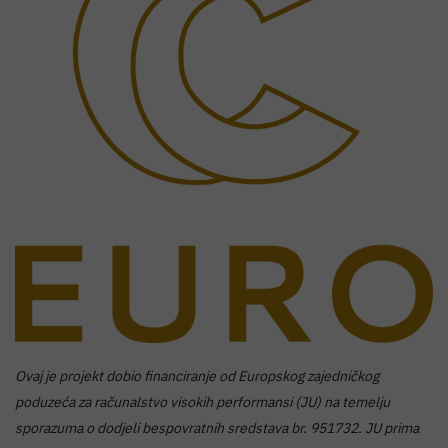
Ovaj je projekt dobio financiranje od Europskog zajedničkog
poduzeća za računalstvo visokih performansi (JU) na temelju
sporazuma o dodjeli bespovratnih sredstava br. 951732. JU prima