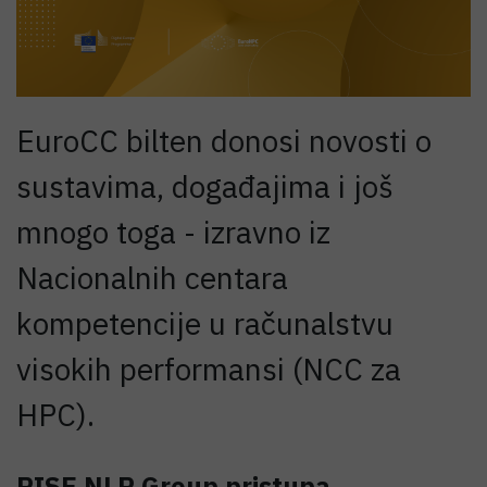
EuroCC bilten donosi novosti o
sustavima, događajima i još
mnogo toga - izravno iz
Nacionalnih centara
kompetencije u računalstvu
visokih performansi (NCC za
HPC).
RISE NLP Group pristupa