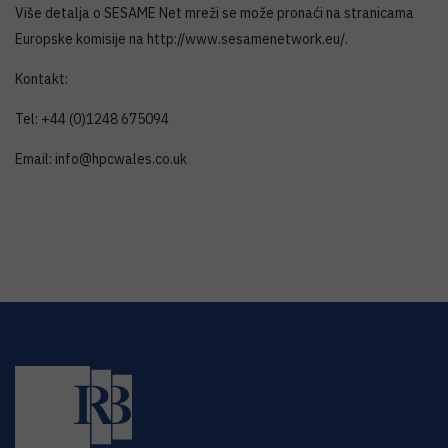
Više detalja o SESAME Net mreži se može pronaći na stranicama
Europske komisije na http://www.sesamenetwork.eu/.
Kontakt:
Tel: +44 (0)1248 675094
Email: info@hpcwales.co.uk