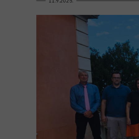
11.9.2025.