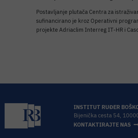
Postavljanje plutača Centra za istraživan
sufinancirano je kroz Operativni progra
projekte Adriaclim Interreg IT-HR i Cas
INSTITUT RUĐER BOŠK
Bijenička cesta 54, 1000
KONTAKTIRAJTE NAS