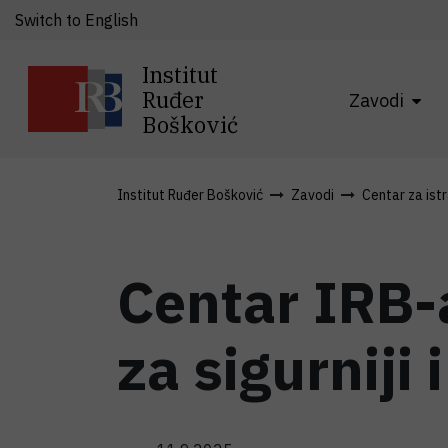
Switch to English
Institut
Ruđer
Zavodi
Bošković
Institut Ruđer Bošković
Zavodi
Centar za ist
Centar IRB-
za sigurniji 