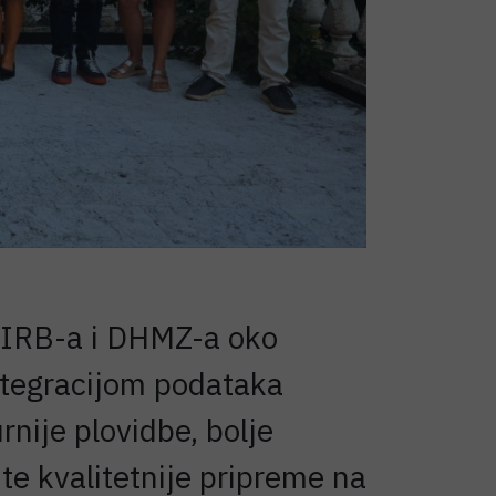
a IRB-a i DHMZ-a oko
ntegracijom podataka
rnije plovidbe, bolje
 te kvalitetnije pripreme na