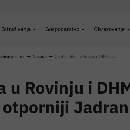
Istraživanja
Gospodarstvo
Obrazovanje
raživanje mora
Novosti
Centar IRB-a u Rovinju i DHMZ za...
a u Rovinju i DH
i otporniji Jadran