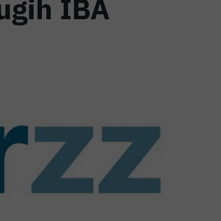
ugih IBA