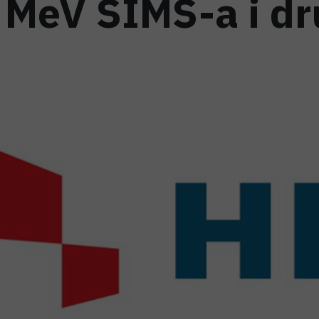
 MeV SIMS-a i dr