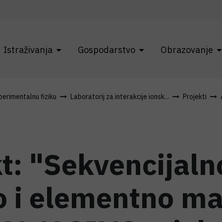
Istraživanja
Gospodarstvo
Obrazovanje
erimentalnu fiziku
Laboratorij za interakcije ionsk...
Projekti
t: "Sekvencijaln
 i elementno ma