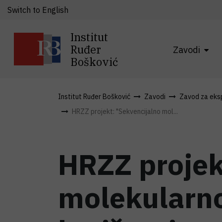
Switch to English
Institut
Ruđer
Zavodi
Bošković
Institut Ruđer Bošković
Zavodi
Zavod za eksp
HRZZ projekt: "Sekvencijalno mol...
HRZZ projek
molekularno