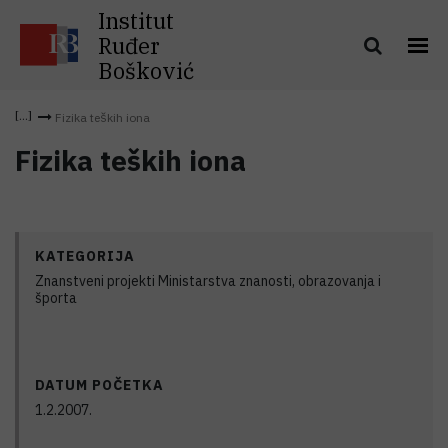
Institut
Ruđer
Bošković
Fizika teških iona
Fizika teških iona
KATEGORIJA
Znanstveni projekti Ministarstva znanosti, obrazovanja i
športa
DATUM POČETKA
1.2.2007.