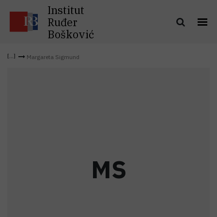
Institut
Ruđer
Bošković
Margareta Sigmund
M
S