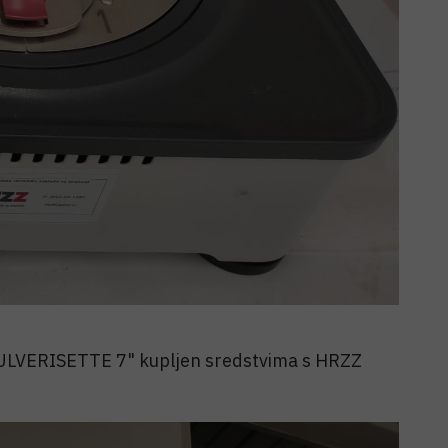
 PULVERISETTE 7" kupljen sredstvima s HRZZ
5