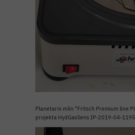
Planetarni mlin "Fritsch Premium line
projekta HydGasSens IP-2019-04-119