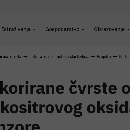
Istraživanja
Gospodarstvo
Obrazovanje
ku materijala
Laboratorij za molekulsku fiziku...
Projekti
Platin
korirane čvrste 
 kositrovog oksid
nzore