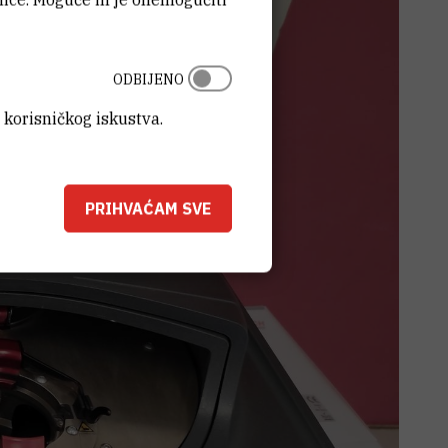
ODBIJENO
 korisničkog iskustva.
PRIHVAĆAM SVE