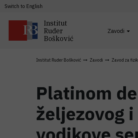
Switch to English
Institut
Ruđer
Zavodi
Bošković
Institut Ruđer Bošković
Zavodi
Zavod za fizi
Platinom de
željezovog i
vodikove se