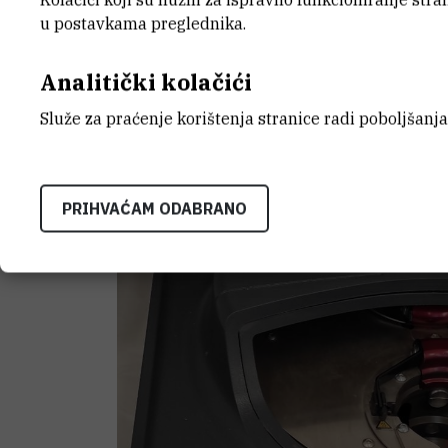
u postavkama preglednika.
Analitički kolačići
Služe za praćenje korištenja stranice radi poboljšanja
PRIHVAĆAM ODABRANO