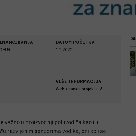
G
FINANCIRANJA
DATUM POČETKA
00
EUR
1.2.2020.
VIŠE INFORMACIJA
Web stranica projekta
e važno u proizvodnji poluvodiča kao i u
eđu razvijenim senzorima vodika, oni koji se