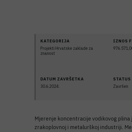
KATEGORIJA
IZNOS 
Projekti Hrvatske zaklade za
976.571,
znanost
DATUM ZAVRŠETKA
STATUS
30.6.2024.
Završen
Mjerenje koncentracije vodikovog plina j
zrakoplovnoj i metalurškoj industriji. M