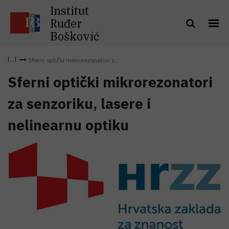
Institut
Ruđer
Bošković
Sferni optički mikrorezonatori z...
Sferni optički mikrorezonatori
za senzoriku, lasere i
nelinearnu optiku