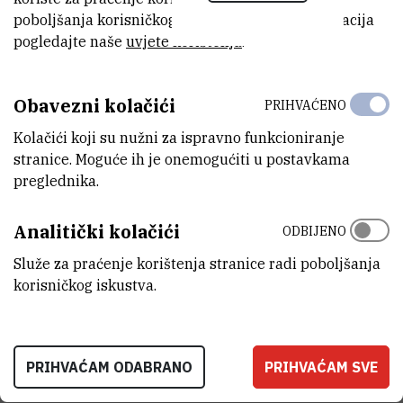
poboljšanja korisničkog iskustva. Za više informacija
pogledajte naše
uvjete korištenja
.
Obavezni kolačići
PRIHVAĆENO
Kolačići koji su nužni za ispravno funkcioniranje
stranice. Moguće ih je onemogućiti u postavkama
preglednika.
Analitički kolačići
ODBIJENO
Služe za praćenje korištenja stranice radi poboljšanja
korisničkog iskustva.
PRIHVAĆAM ODABRANO
PRIHVAĆAM SVE