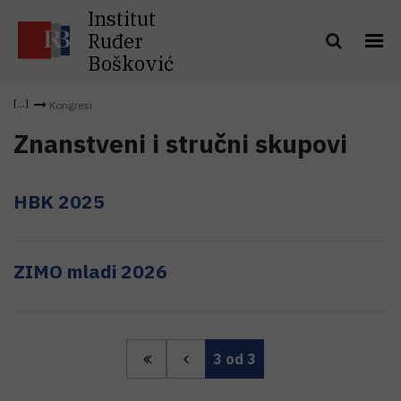
Institut
Ruđer
Bošković
Kongresi
Znanstveni i stručni skupovi
HBK 2025
ZIMO mladi 2026
3
od 3