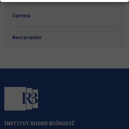
Oprema
Novi projekti
INSTITUT RUĐER BOŠKOVIĆ