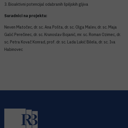
3. Bioaktivni potencijal odabranih špiljskih gljiva
Suradnici na projektu:
Neven Matočec, dr. sc. Ana Pošta, dr. sc. Olga Malev, dr. sc. Maja
Galić Perečinec, dr. sc. Krunoslav Bojanić, mr. sc. Roman Ozimec, dr.
sc. Petra Kovač Konrad, prof. dr. sc. Lada Lukić Bilela, dr. sc. Iva
Habinovec