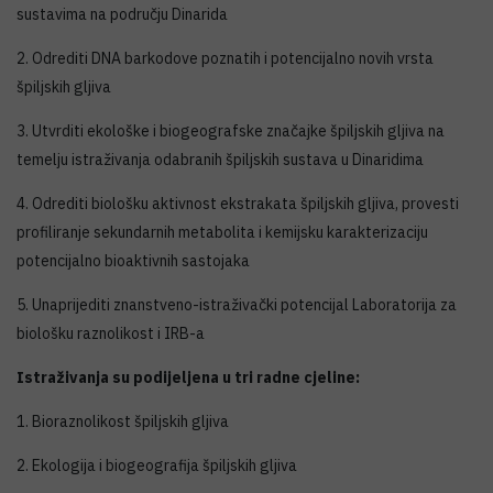
sustavima na području Dinarida
2. Odrediti DNA barkodove poznatih i potencijalno novih vrsta
špiljskih gljiva
3. Utvrditi ekološke i biogeografske značajke špiljskih gljiva na
temelju istraživanja odabranih špiljskih sustava u Dinaridima
4. Odrediti biološku aktivnost ekstrakata špiljskih gljiva, provesti
profiliranje sekundarnih metabolita i kemijsku karakterizaciju
potencijalno bioaktivnih sastojaka
5. Unaprijediti znanstveno-istraživački potencijal Laboratorija za
biološku raznolikost i IRB-a
Istraživanja su podijeljena u tri radne cjeline:
1. Bioraznolikost špiljskih gljiva
2. Ekologija i biogeografija špiljskih gljiva