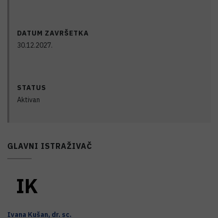
DATUM ZAVRŠETKA
30.12.2027.
STATUS
Aktivan
GLAVNI ISTRAŽIVAČ
I
K
Ivana
Kušan
,
dr. sc.