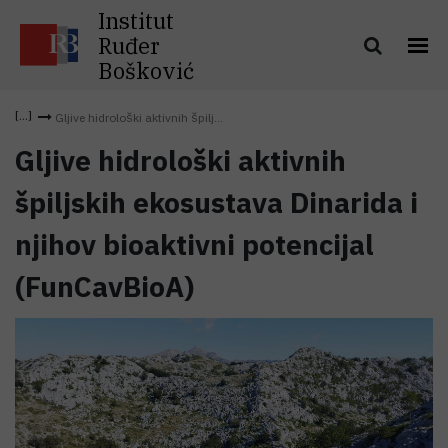
Institut
Ruđer
Bošković
Gljive hidrološki aktivnih špilj...
Gljive hidrološki aktivnih
špiljskih ekosustava Dinarida i
njihov bioaktivni potencijal
(FunCavBioA)