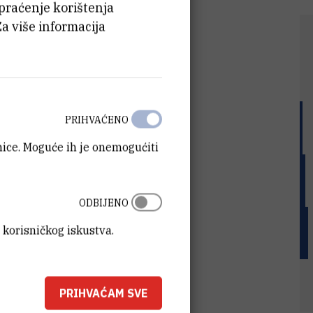
 praćenje korištenja
Za više informacija
PRIHVAĆENO
anice. Moguće ih je onemogućiti
ODBIJENO
 korisničkog iskustva.
PRIHVAĆAM SVE