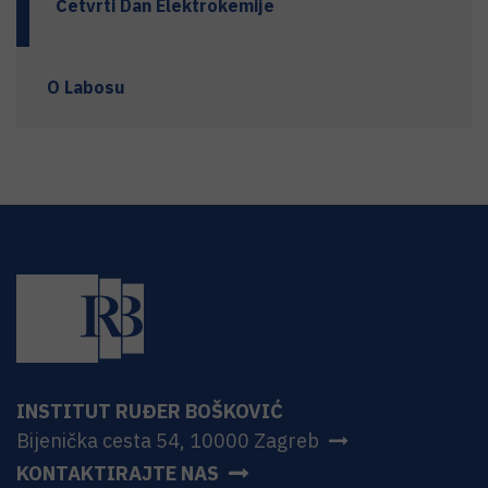
Četvrti Dan Elektrokemije
O Labosu
INSTITUT RUĐER BOŠKOVIĆ
Bijenička cesta 54, 10000 Zagreb
KONTAKTIRAJTE NAS