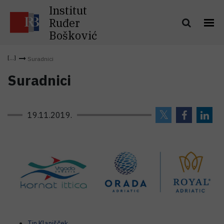
Institut
Ruđer
Bošković
Suradnici
Suradnici
19.11.2019.
Tin Klanjšček