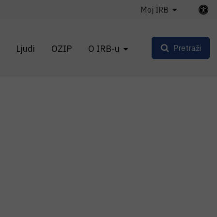
Moj IRB
Ljudi
OZIP
O IRB-u
Pretraži