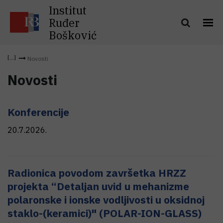
Institut
Ruđer
Bošković
Novosti
Novosti
Konferencije
20.7.2026.
Radionica povodom završetka HRZZ
projekta “Detaljan uvid u mehanizme
polaronske i ionske vodljivosti u oksidnoj
staklo-(keramici)" (POLAR-ION-GLASS)