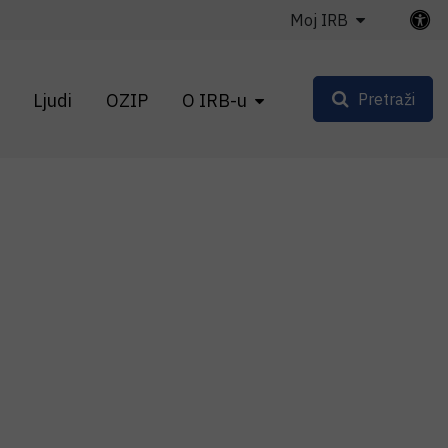
Moj IRB
Ljudi
OZIP
O IRB-u
Pretraži