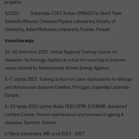
projekta
5/2010. Stipendija COST Action CM0603 for Short Term
Scientific Mission, Chemical Physics Laboratory, Faculty of
Chemistry, Adam Mickiewicz University, Poznan, Poland
Usavršavanja:
16.-20. kolovoza 2021.
Virtual Regional Training Course on
Radiation Technology Applied as a tool for recycling of polymer
waste
, hosted by International Atomic Energy Agency
3.-7. srpnja 2017.
Training School on Laser Applications for Biology
and Bimolecular Systems
Coimbra, Portugal, stipendija Laserlab-
Europe.
4.-10. lipnja 2010. Ljetna škola: FEBS/SFRR-E/IUBMB, Advanced
Lecture Course:
Protein maintenance and turnover in ageing &
diseases,
Spetses, Greece
U Vijeću asistenata IRB-a od 2013 - 2017