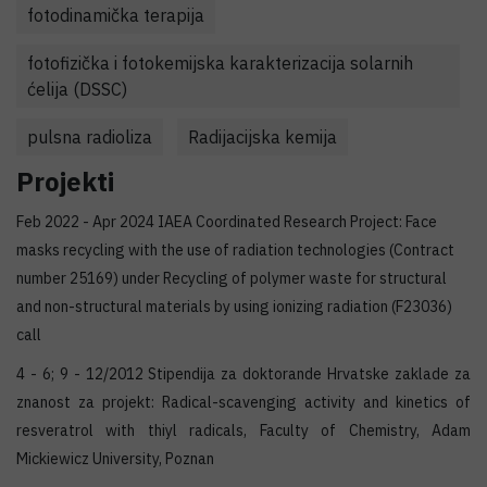
fotodinamička terapija
fotofizička i fotokemijska karakterizacija solarnih
ćelija (DSSC)
pulsna radioliza
Radijacijska kemija
Projekti
Feb 2022 - Apr 2024 IAEA Coordinated Research Project: Face
masks recycling with the use of radiation technologies (Contract
number 25169) under Recycling of polymer waste for structural
and non-structural materials by using ionizing radiation (F23036)
call
4 - 6; 9 - 12/2012 Stipendija za doktorande Hrvatske zaklade za
znanost za projekt: Radical-scavenging activity and kinetics of
resveratrol with thiyl radicals, Faculty of Chemistry, Adam
Mickiewicz University, Poznan