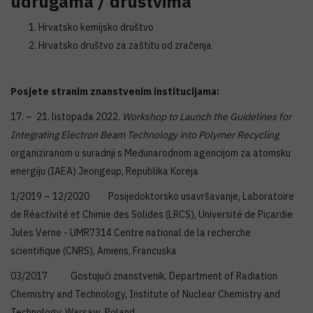
udrugama / društvima
Hrvatsko kemijsko društvo
Hrvatsko društvo za zaštitu od zračenja
Posjete stranim znanstvenim institucijama:
17. – 21. listopada 2022.
Workshop to Launch the Guidelines for
Integrating Electron Beam Technology into Polymer Recycling
organiziranom u suradnji s Međunarodnom agencijom za atomsku
energiju (IAEA) Jeongeup, Republika Koreja
1/2019 – 12/2020 Posijedoktorsko usavršavanje, Laboratoire
de Réactivité et Chimie des Solides (LRCS), Université de Picardie
Jules Verne - UMR7314 Centre national de la recherche
scientifique (CNRS), Amiens, Francuska
03/2017 Gostujući znanstvenik, Department of Radiation
Chemistry and Technology, Institute of Nuclear Chemistry and
Technology, Warsaw, Poland