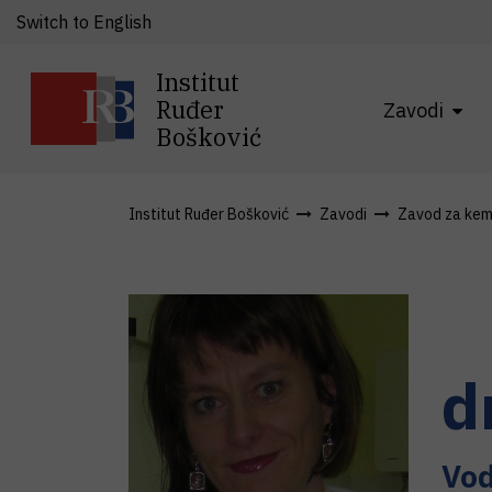
Switch to English
Institut
Ruđer
Zavodi
Bošković
Institut Ruđer Bošković
Zavodi
Zavod za kemi
d
Vod