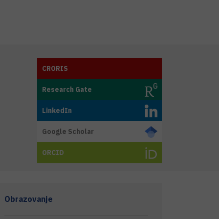
CRORIS
Research Gate
LinkedIn
Google Scholar
ORCID
Obrazovanje