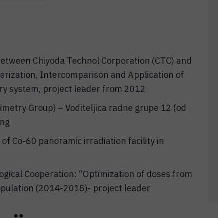
between Chiyoda Technol Corporation (CTC) and
terization, Intercomparison and Application of
y system, project leader from 2012
etry Group) – Voditeljica radne grupe 12 (od
ing
 Co-60 panoramic irradiation facility in
ogical Cooperation: “Optimization of doses from
pulation (2014-2015)- project leader