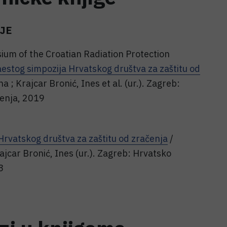
JE
ium of the Croatian Radiation Protection
stog simpozija Hrvatskog društva za zaštitu od
a ; Krajcar Bronić, Ines et al. (ur.). Zagreb:
čenja, 2019
rvatskog društva za zaštitu od zračenja
/
rajcar Bronić, Ines (ur.). Zagreb: Hrvatsko
3