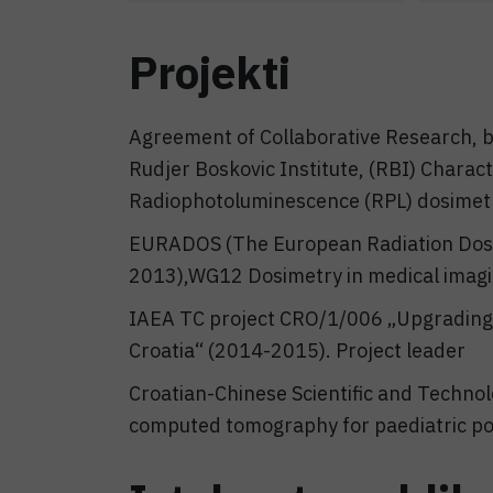
Projekti
Agreement of Collaborative Research, 
Rudjer Boskovic Institute, (RBI) Charac
Radiophotoluminescence (RPL) dosimetr
EURADOS (The European Radiation Dosim
2013),WG12 Dosimetry in medical imag
IAEA TC project CRO/1/006 „Upgrading of
Croatia“ (2014-2015). Project leader
Croatian-Chinese Scientific and Technol
computed tomography for paediatric po