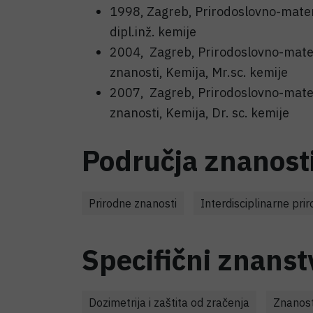
1998, Zagreb, Prirodoslovno-matema
dipl.inž. kemije
2004, Zagreb, Prirodoslovno-matema
znanosti, Kemija, Mr.sc. kemije
2007, Zagreb, Prirodoslovno-matema
znanosti, Kemija, Dr. sc. kemije
Područja znanost
Prirodne znanosti
Interdisciplinarne pri
Specifični znanst
Dozimetrija i zaštita od zračenja
Znanost