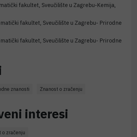
tički fakultet, Sveučilište u Zagrebu-Kemija,
tički fakultet, Sveučilište u Zagrebu- Prirodne
tički fakultet, Sveučilište u Zagrebu- Prirodne
i
rodne znanosti
Znanost o zračenju
veni interesi
 o zračenju