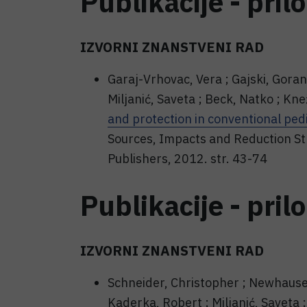
Publikacije - pril
IZVORNI ZNANSTVENI RAD
Garaj-Vrhovac, Vera ; Gajski, Goran
Miljanić, Saveta ; Beck, Natko ; Kne
and protection in conventional pedi
Sources, Impacts and Reduction Str
Publishers, 2012. str. 43-74
Publikacije - pril
IZVORNI ZNANSTVENI RAD
Schneider, Christopher ; Newhauser
Kaderka, Robert ; Miljanić, Saveta ;