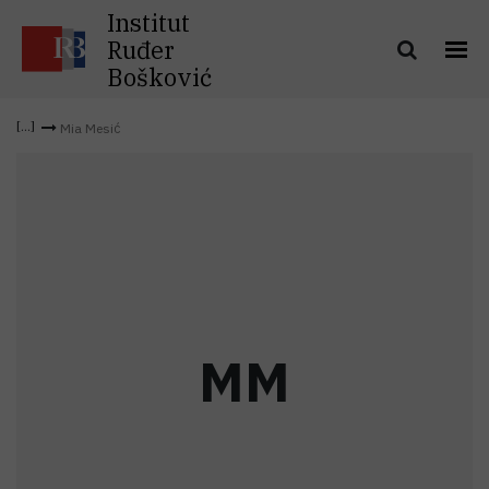
Institut
Ruđer
Bošković
Mia Mesić
M
M