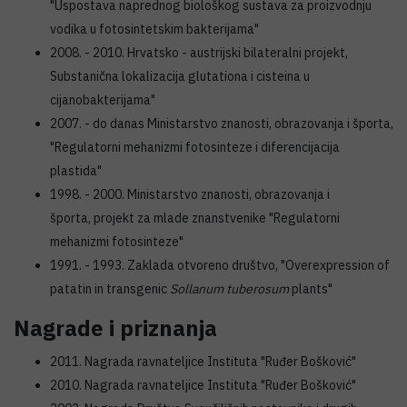
"Uspostava naprednog biološkog sustava za proizvodnju
vodika u fotosintetskim bakterijama"
2008. - 2010. Hrvatsko - austrijski bilateralni projekt,
Substanična lokalizacija glutationa i cisteina u
cijanobakterijama"
2007. - do danas Ministarstvo znanosti, obrazovanja i športa,
"Regulatorni mehanizmi fotosinteze i diferencijacija
plastida"
1998. - 2000. Ministarstvo znanosti, obrazovanja i
športa, projekt za mlade znanstvenike "Regulatorni
mehanizmi fotosinteze"
1991. - 1993. Zaklada otvoreno društvo, "Overexpression of
patatin in transgenic
Sollanum tuberosum
plants"
Nagrade i priznanja
2011. Nagrada ravnateljice Instituta "Ruđer Bošković"
2010. Nagrada ravnateljice Instituta "Ruđer Bošković"