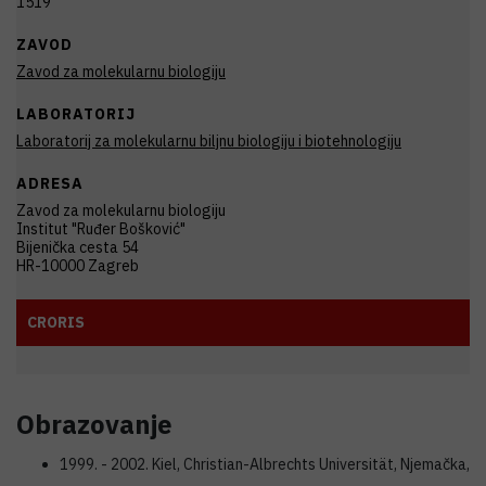
1519
ZAVOD
Zavod za molekularnu biologiju
LABORATORIJ
Laboratorij za molekularnu biljnu biologiju i biotehnologiju
ADRESA
Zavod za molekularnu biologiju
Institut "Ruđer Bošković"
Bijenička cesta 54
HR-10000 Zagreb
CRORIS
Obrazovanje
1999. - 2002. Kiel, Christian-Albrechts Universität, Njemačka,