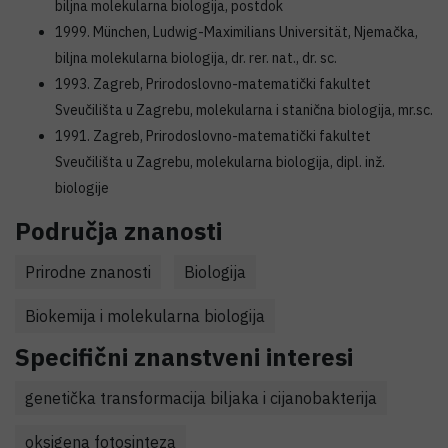
biljna molekularna biologija, postdok
1999. München, Ludwig-Maximilians Universität, Njemačka,
biljna molekularna biologija, dr. rer. nat., dr. sc.
1993. Zagreb, Prirodoslovno-matematički fakultet
Sveučilišta u Zagrebu, molekularna i stanična biologija, mr.sc.
1991. Zagreb, Prirodoslovno-matematički fakultet
Sveučilišta u Zagrebu, molekularna biologija, dipl. inž.
biologije
Područja znanosti
Prirodne znanosti
Biologija
Biokemija i molekularna biologija
Specifični znanstveni interesi
genetička transformacija biljaka i cijanobakterija
oksigena fotosinteza