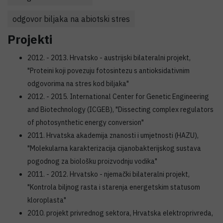
odgovor biljaka na abiotski stres
Projekti
2012. - 2013. Hrvatsko - austrijski bilateralni projekt,
"Proteini koji povezuju fotosintezu s antioksidativnim
odgovorima na stres kod biljaka"
2012. - 2015. International Center for Genetic Engineering
and Biotechnology (ICGEB), "Dissecting complex regulators
of photosynthetic energy conversion"
2011. Hrvatska akademija znanosti i umjetnosti (HAZU),
"Molekularna karakterizacija cijanobakterijskog sustava
pogodnog za biološku proizvodnju vodika"
2011. - 2012. Hrvatsko - njemački bilateralni projekt,
"Kontrola biljnog rasta i starenja energetskim statusom
kloroplasta"
2010. projekt privrednog sektora, Hrvatska elektroprivreda,