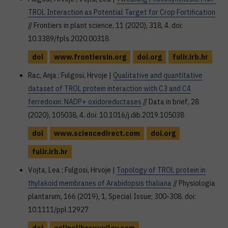
TROL Interaction as Potential Target for Crop Fortification
// Frontiers in plant science, 11 (2020), 318, 4. doi:
10.3389/fpls.2020.00318
doi
www.frontiersin.org
doi.org
fulir.irb.hr
Rac, Anja ; Fulgosi, Hrvoje |
Qualitative and quantitative
dataset of TROL protein interaction with C3 and C4
ferredoxin: NADP+ oxidoreductases
// Data in brief, 28
(2020), 105038, 4. doi: 10.1016/j.dib.2019.105038
doi
www.sciencedirect.com
doi.org
fulir.irb.hr
Vojta, Lea ; Fulgosi, Hrvoje |
Topology of TROL protein in
thylakoid membranes of Arabidopsis thaliana
// Physiologia
plantarum, 166 (2019), 1, Special Issue; 300-308. doi:
10.1111/ppl.12927