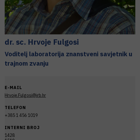
dr. sc.
Hrvoje
Fulgosi
Voditelj laboratorija znanstveni savjetnik u
trajnom zvanju
E-MAIL
Hrvoje.Fulgosi@irb.hr
TELEFON
+385 1 456 1019
INTERNI BROJ
1428