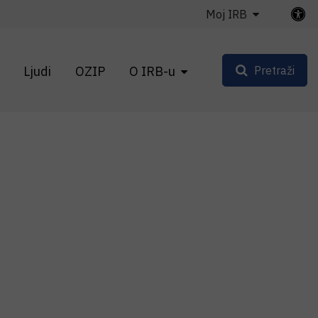
Moj IRB
Ljudi
OZIP
O IRB-u
Pretraži