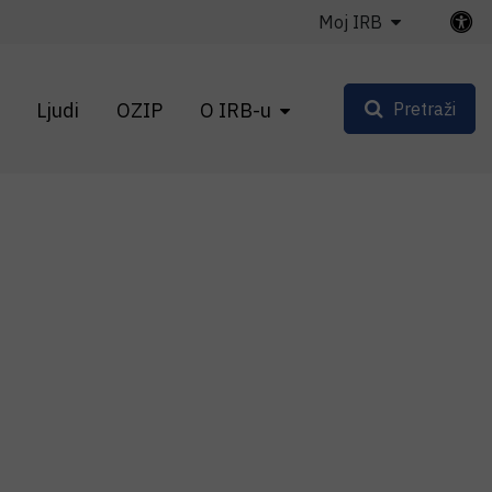
Moj IRB
Ljudi
OZIP
O IRB-u
Pretraži