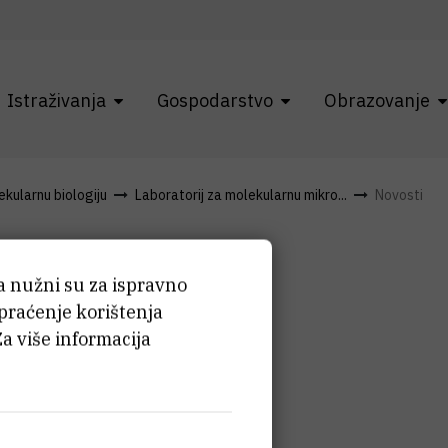
Istraživanja
Gospodarstvo
Obrazovanje
kularnu biologiju
Laboratorij za molekularnu mikro...
Novosti
ća nužni su za ispravno
 praćenje korištenja
Za više informacija