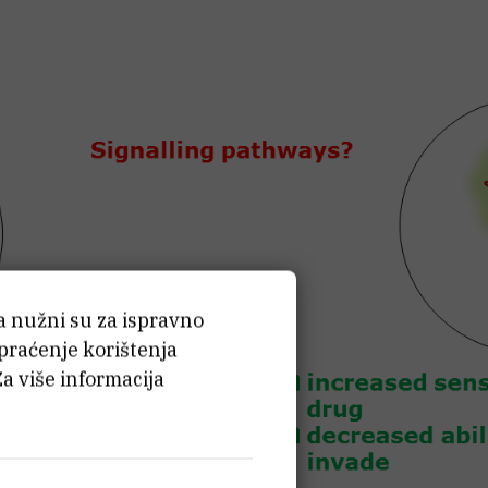
ća nužni su za ispravno
 praćenje korištenja
Za više informacija