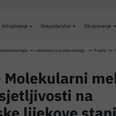
Istraživanja
Gospodarstvo
Obrazovanje
kularnu biologiju
Laboratorij za staničnu biologij...
Projekti
I
 Molekularni me
jetljivosti na
ke lijekove stan