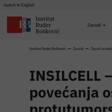
Switch to English
Institut
Ruđer
Zavodi
Bošković
Institut Ruđer Bošković
Zavodi
Zavod za mole
INSILCELL –
povećanja os
protutumors