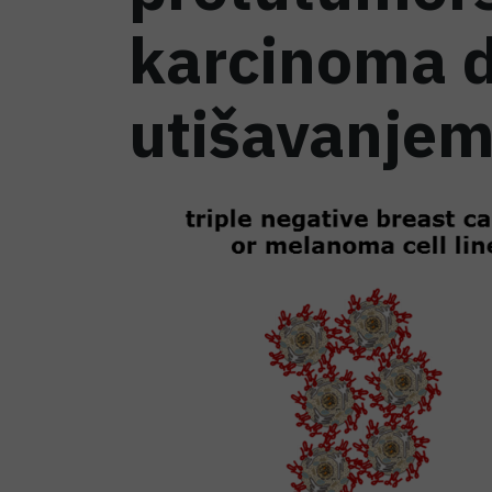
karcinoma 
utišavanjem