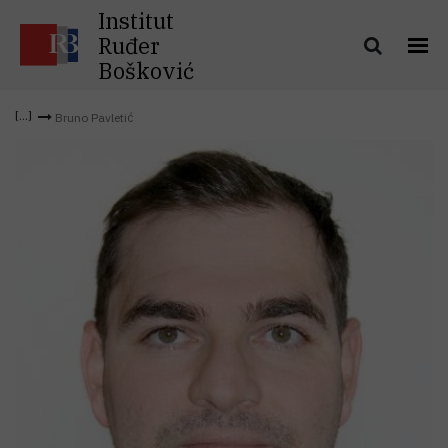
Institut
Ruđer
Bošković
Bruno Pavletić